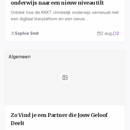
onderwijs naar een nieuw niveau tilt
Ontdek hoe de KKKT christelijk onderwijs vernieuwt met
een digitaal leerplatform en een nieuw
evangelisatieboek. Lees wat Nederlandse gelovigen
hiervan kunnen leren.
Sophie Smit
2 aug.
2
Algemeen
Zo Vind je een Partner die Jouw Geloof
Deelt