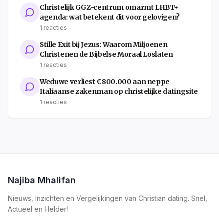
Christelijk GGZ-centrum omarmt LHBT+
agenda: wat betekent dit voor gelovigen?
1
reacties
Stille Exit bij Jezus: Waarom Miljoenen
Christenen de Bijbelse Moraal Loslaten
1
reacties
Weduwe verliest €800.000 aan neppe
Italiaanse zakenman op christelijke datingsite
1
reacties
Najiba Mhalifan
Nieuws, Inzichten en Vergelijkingen van Christian dating. Snel,
Actueel en Helder!