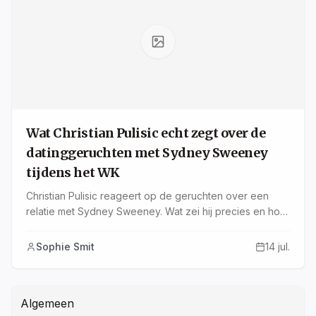
Wat Christian Pulisic echt zegt over de
datinggeruchten met Sydney Sweeney
tijdens het WK
Christian Pulisic reageert op de geruchten over een
relatie met Sydney Sweeney. Wat zei hij precies en hoe
past zijn christelijke geloof in dit verhaal? Lees het hier.
Sophie Smit
14 jul.
Algemeen