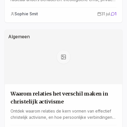
als kernwaarde en een unieke digitale parochie.
Sophie Smit
31 jul.
1
Algemeen
Waarom relaties het verschil maken in
christelijk activisme
Ontdek waarom relaties de kern vormen van effectief
christelijk activisme, en hoe persoonlijke verbindingen
meer bereiken dan retoriek. Leer praktische stappen