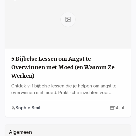
5 Bijbelse Lessen om Angst te
Overwinnen met Moed (en Waarom Ze
Werken)
Ontdek vijf bijbelse lessen die je helpen om angst te
overwinnen met moed. Praktische inzichten voor
christenen die worstelen met onzekerheid en stress.
Sophie Smit
14 jul.
Algemeen