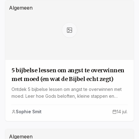
Algemeen
5 bijbelse lessen om angst te overwinnen
met moed (en wat de Bijbel echt zegt)
Ontdek 5 bijbelse lessen om angst te overwinnen met
moed. Leer hoe Gods beloften, kleine stappen en
gemeenschap je sterker maken in moeilijke tijden.
Sophie Smit
14 jul.
Algemeen