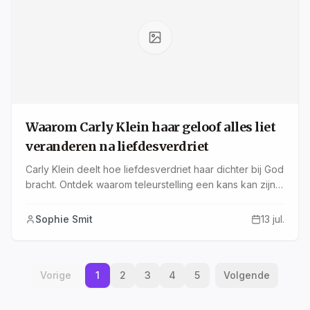
Waarom Carly Klein haar geloof alles liet
veranderen na liefdesverdriet
Carly Klein deelt hoe liefdesverdriet haar dichter bij God
bracht. Ontdek waarom teleurstelling een kans kan zijn
voor groei en hoe je geloof je relatie kan versterken.
Sophie Smit
13 jul.
Vorige
1
2
3
4
5
Volgende